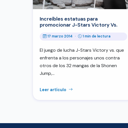
Increíbles estatuas para
promocionar J-Stars Victory Vs.
17 marzo 2014
·
1 min de lectura
El juego de lucha J-Stars Victory vs. que
enfrenta a los personajes unos contra
otros de los 32 mangas de la Shonen
Jump,…
Leer artículo