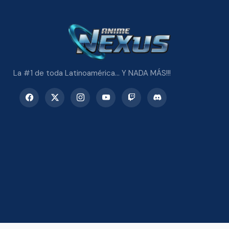
La #1 de toda Latinoamérica... Y NADA MÁS!!!