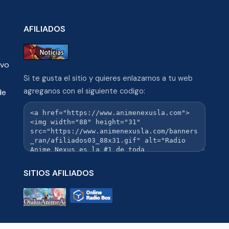
AFILIADOS
ivo
Si te gusta el sitio y quieres enlazarnos a tu web
agreganos con el siguiente codigo:
de
SITIOS AFILIADOS