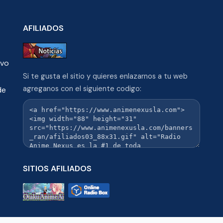
AFILIADOS
ivo
Si te gusta el sitio y quieres enlazarnos a tu web
agreganos con el siguiente codigo:
de
SITIOS AFILIADOS