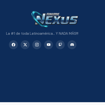
La #1 de toda Latinoamérica... Y NADA MÁS!!!