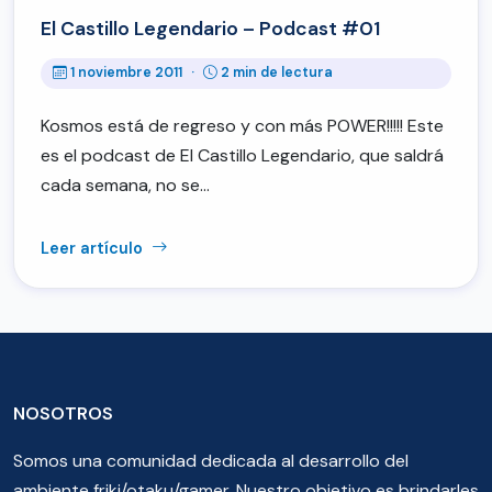
El Castillo Legendario – Podcast #01
1 noviembre 2011
·
2 min de lectura
Kosmos está de regreso y con más POWER!!!!! Este
es el podcast de El Castillo Legendario, que saldrá
cada semana, no se…
Leer artículo
NOSOTROS
Somos una comunidad dedicada al desarrollo del
ambiente friki/otaku/gamer. Nuestro objetivo es brindarles