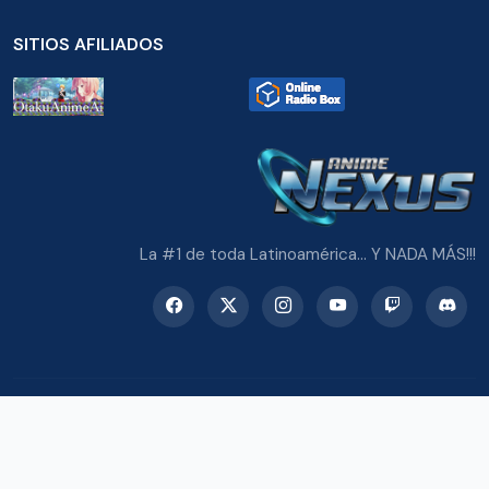
SITIOS AFILIADOS
La #1 de toda Latinoamérica... Y NADA MÁS!!!
© 2026 Radio Anime Nexus. Todos los derechos reservados.
Potenciado con Wordpress y Bootstrap 5