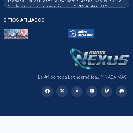
SITIOS AFILIADOS
La #1 de toda Latinoamérica... Y NADA MÁS!!!
© 2026 Radio Anime Nexus. Todos los derechos reservados.
Potenciado con Wordpress y Bootstrap 5