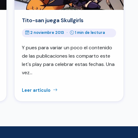
Tito-san juega Skullgirls
2 noviembre 2013
·
1 min de lectura
Y pues para variar un poco el contenido
de las publicaciones les comparto este
let`s play para celebrar estas fechas. Una
vez…
Leer artículo