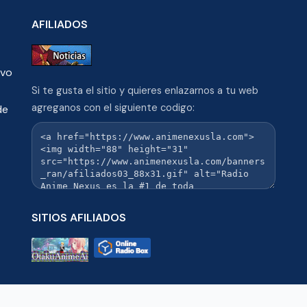
AFILIADOS
ivo
Si te gusta el sitio y quieres enlazarnos a tu web
agreganos con el siguiente codigo:
de
SITIOS AFILIADOS