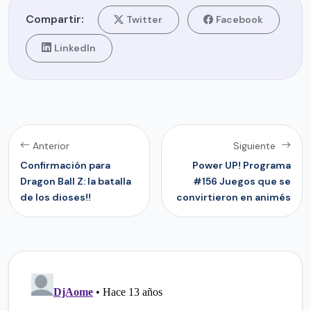
Compartir:
Twitter
Facebook
LinkedIn
Anterior
Siguiente
Confirmación para
Power UP! Programa
Dragon Ball Z: la batalla
#156 Juegos que se
de los dioses!!
convirtieron en animés