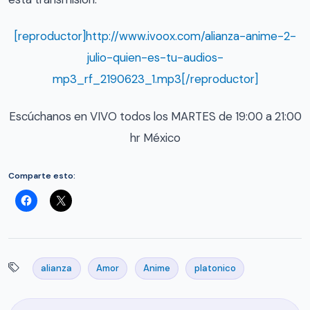
[reproductor]http://www.ivoox.com/alianza-anime-2-
julio-quien-es-tu-audios-
mp3_rf_2190623_1.mp3[/reproductor]
Escúchanos en VIVO todos los MARTES de 19:00 a 21:00
hr México
Comparte esto:
alianza
Amor
Anime
platonico