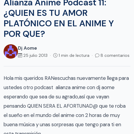
Alianza Anime Podcast 11:
¿QUIEN ES TU AMOR
PLATÓNICO EN EL ANIME Y
POR QUE?
Dj Aome
25 julio 2013 ·
1 min de lectura ·
8 comentarios
Hola mis queridos RANescuchas nuevamente llega para
ustedes otro podcast alianza anime con dj aome
esperando que sea de su agrado,así que vayan
pensando QUIEN SERA EL AFORTUNAD@ que te roba
el sueño en el mundo del anime con 2 horas de muy
buena música y unas sorpresas que tengo para ti en
esta transmisión.