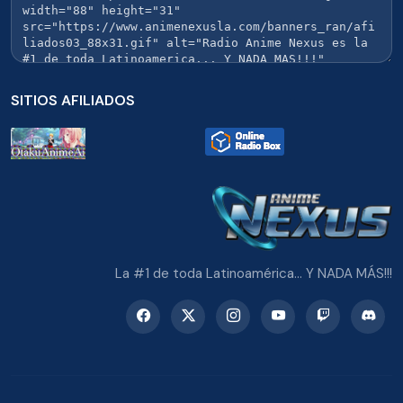
SITIOS AFILIADOS
La #1 de toda Latinoamérica... Y NADA MÁS!!!