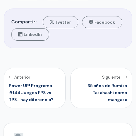
Compartir:
Twitter
Facebook
LinkedIn
Anterior
Siguiente
Power UP! Programa
35 años de Rumiko
#144 Juegos FPS vs
Takahashi como
TPS... hay diferencia?
mangaka