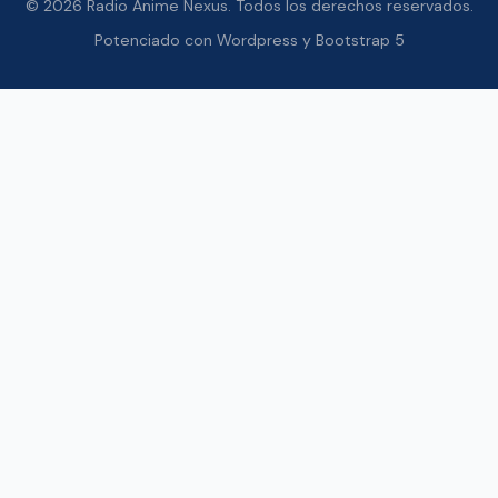
© 2026 Radio Anime Nexus. Todos los derechos reservados.
Potenciado con Wordpress y Bootstrap 5