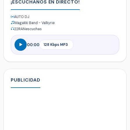
¡ESCÚCHANOS EN DIRECTO!
AUTO DJ
Wagakki Band - Valkyrie
22
RANescuchas
00:00
PUBLICIDAD