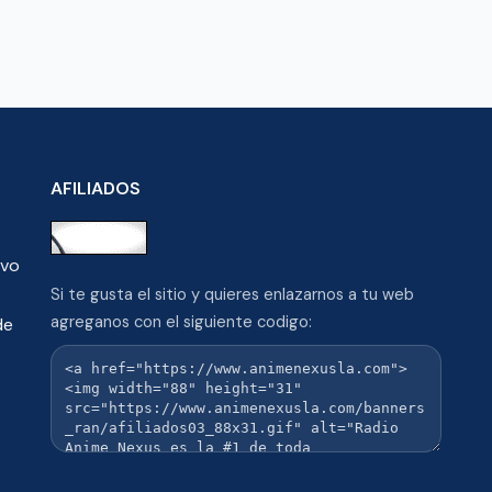
AFILIADOS
ivo
Si te gusta el sitio y quieres enlazarnos a tu web
agreganos con el siguiente codigo:
de