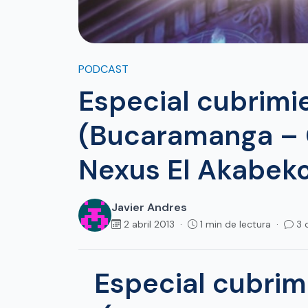
PODCAST
Especial cubrim
(Bucaramanga – 
Nexus El Akabeko
Javier Andres
2 abril 2013 ·
1 min de lectura ·
3 
Especial cubri