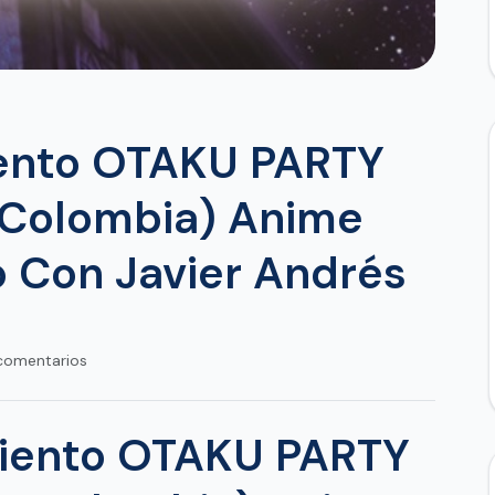
iento OTAKU PARTY
Colombia) Anime
 Con Javier Andrés
comentarios
miento OTAKU PARTY