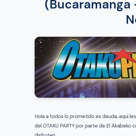
(Bucaramanga 
N
Hola a todos lo prometido es deuda, aqui les
del OTAKU PARTY por parte de El Akabeko c
disfruten.