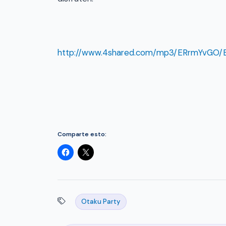
http://www.4shared.com/mp3/ERrmYvGO/E
Comparte esto:
Otaku Party