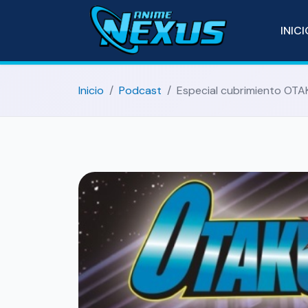
INIC
Inicio
Podcast
Especial cubrimiento OTA