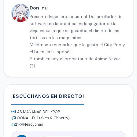
Don Inu
Presunto Ingeniero Industrial, Desarrollador de
software en la práctica. Videojugador de la
vieja escuela que se gastaba el dinero de las
tortillas en las maquinitas.
Melómano mamador que le gusta el City Pop y
el buen Jazz japonés.
Y tambien soy el propietario de Anime Nexus
(?)
¡ESCÚCHANOS EN DIRECTO!
LAS MAÑANAS DEL KPOP
LOONA - D-1 (Yves & Choerry)
21
RANescuchas