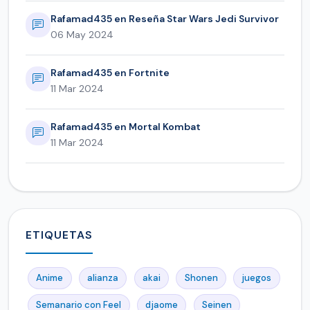
Rafamad435 en Reseña Star Wars Jedi Survivor
06 May 2024
Rafamad435 en Fortnite
11 Mar 2024
Rafamad435 en Mortal Kombat
11 Mar 2024
ETIQUETAS
Anime
alianza
akai
Shonen
juegos
Semanario con Feel
djaome
Seinen