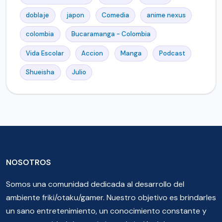
doblaje
japon
Comedia
anime nexus
colombia
Bucaramanga - Colombia
Vida Escolar
Accion
Manga
Podcast
Shueisha
Julio
NOSOTROS
Somos una comunidad dedicada al desarrollo del
ambiente friki/otaku/gamer. Nuestro objetivo es brindarles
un sano entretenimiento, un conocimiento constante y