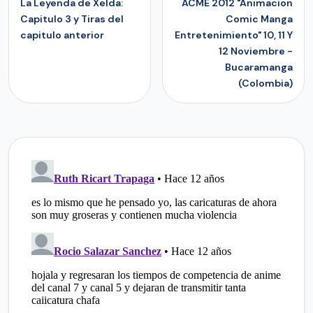
La Leyenda de Xelda:
ACME 2012 "Animacion
Capitulo 3 y Tiras del
Comic Manga
capitulo anterior
Entretenimiento" 10, 11 Y
12 Noviembre -
Bucaramanga
(Colombia)