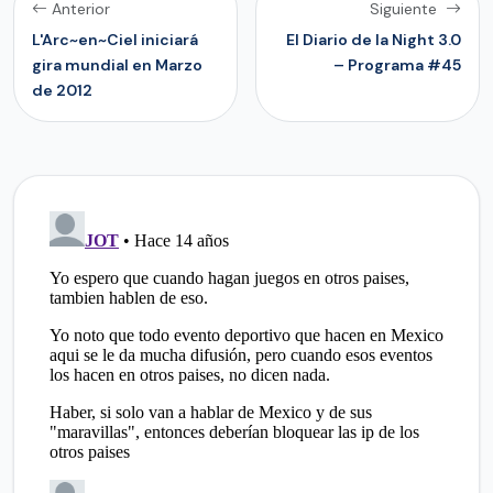
Anterior
Siguiente
L'Arc~en~Ciel iniciará
El Diario de la Night 3.0
gira mundial en Marzo
– Programa #45
de 2012