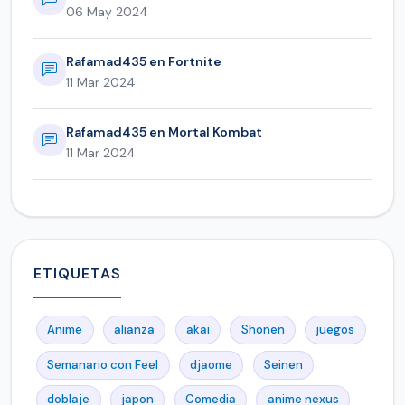
06 May 2024
Rafamad435 en Fortnite
11 Mar 2024
Rafamad435 en Mortal Kombat
11 Mar 2024
ETIQUETAS
Anime
alianza
akai
Shonen
juegos
Semanario con Feel
djaome
Seinen
doblaje
japon
Comedia
anime nexus