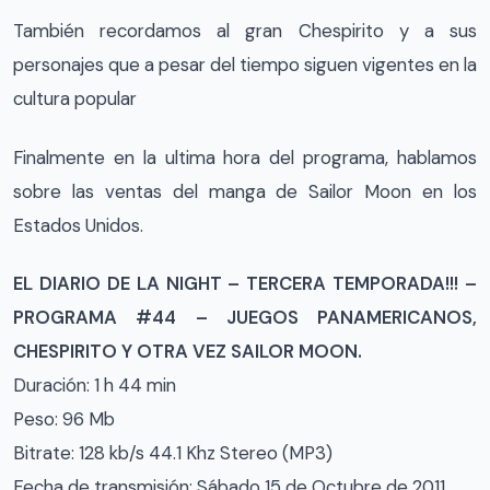
También recordamos al gran Chespirito y a sus
personajes que a pesar del tiempo siguen vigentes en la
cultura popular
Finalmente en la ultima hora del programa, hablamos
sobre las ventas del manga de Sailor Moon en los
Estados Unidos.
EL DIARIO DE LA NIGHT – TERCERA TEMPORADA!!! –
PROGRAMA #44 – JUEGOS PANAMERICANOS,
CHESPIRITO Y OTRA VEZ SAILOR MOON.
Duración: 1 h 44 min
Peso: 96 Mb
Bitrate: 128 kb/s 44.1 Khz Stereo (MP3)
Fecha de transmisión: Sábado 15 de Octubre de 2011