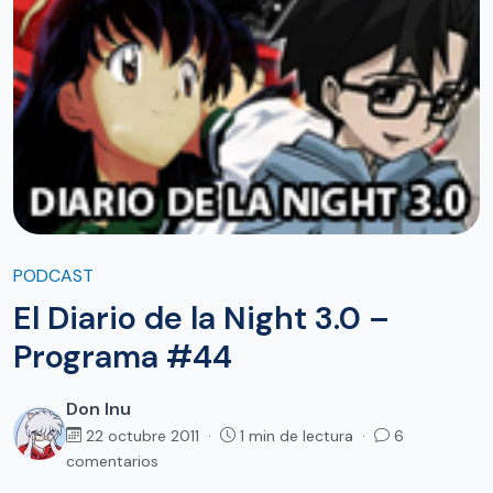
PODCAST
El Diario de la Night 3.0 –
Programa #44
Don Inu
22 octubre 2011 ·
1 min de lectura ·
6
comentarios