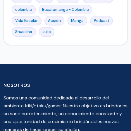
colombia
Bucaramanga - Colombia
Vida Escolar
Accion
Manga
Podcast
Shueisha
Julio
NOSOTROS
Somos una comunidad dedicada al desarrollo del
ambiente friki/otaku/gamer. Nuestro objetivo es brindarles
un sano entretenimiento, un conocimiento constante y
una oportunidad de crecimiento brindándoles nuevas
maneras de hacer crecer su afición.