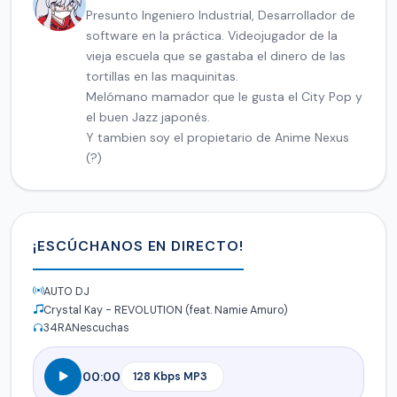
Presunto Ingeniero Industrial, Desarrollador de
software en la práctica. Videojugador de la
vieja escuela que se gastaba el dinero de las
tortillas en las maquinitas.
Melómano mamador que le gusta el City Pop y
el buen Jazz japonés.
Y tambien soy el propietario de Anime Nexus
(?)
¡ESCÚCHANOS EN DIRECTO!
AUTO DJ
Crystal Kay - REVOLUTION (feat. Namie Amuro)
34
RANescuchas
00:00