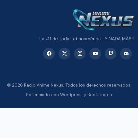
La #1 de toda Latinoamérica... Y NADA MÁS!!!
© 2026 Radio Anime Nexus. Todos los derechos reservados.
Potenciado con Wordpress y Bootstrap 5