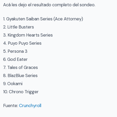
Acá les dejo el resultado completo del sondeo.
1. Gyakuten Saiban Series (Ace Attorney)
2. Little Busters
3. Kingdom Hearts Series
4. Puyo Puyo Series
5. Persona 3
6. God Eater
7. Tales of Graces
8. BlazBlue Series
9. Ookami
10. Chrono Trigger
Fuente:
Crunchyroll