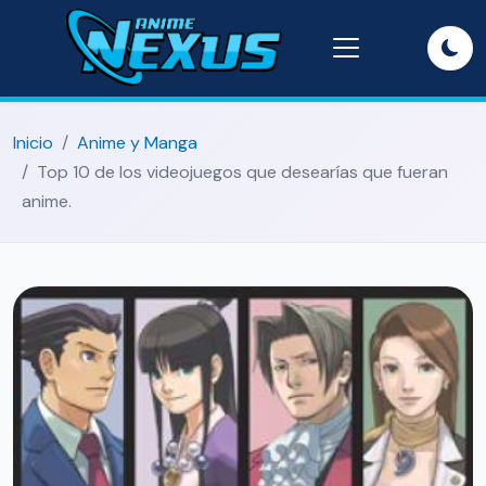
Inicio
Anime y Manga
Top 10 de los videojuegos que desearías que fueran
anime.