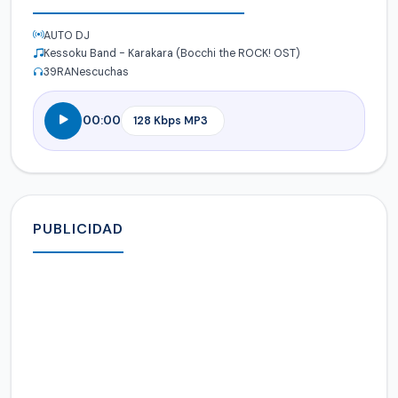
AUTO DJ
Kessoku Band - Karakara (Bocchi the ROCK! OST)
39
RANescuchas
00:00
PUBLICIDAD