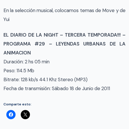
En la selección musical, colocamos temas de Move y de
Yui
EL DIARIO DE LA NIGHT – TERCERA TEMPORADA!!! –
PROGRAMA #29 – LEYENDAS URBANAS DE LA
ANIMACION
Duración: 2 hs 05 min
Peso: 114.5 Mb
Bitrate: 128 kb/s 44.1 Khz Stereo (MP3)
Fecha de transmisión: Sábado 18 de Junio de 2011
Comparte esto: