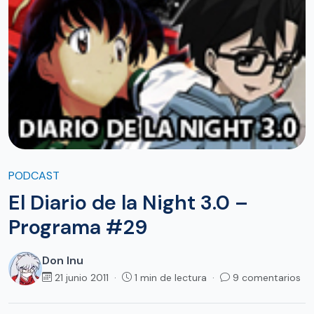
PODCAST
El Diario de la Night 3.0 –
Programa #29
Don Inu
21 junio 2011 ·
1 min de lectura ·
9 comentarios