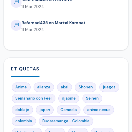
11 Mar 2024
Rafamad435 en Mortal Kombat
11 Mar 2024
ETIQUETAS
Anime
alianza
akai
Shonen
juegos
Semanario con Feel
djaome
Seinen
doblaje
japon
Comedia
anime nexus
colombia
Bucaramanga - Colombia