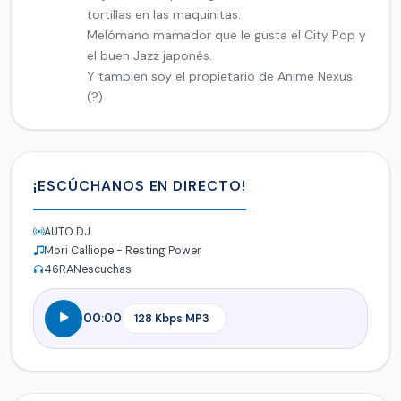
tortillas en las maquinitas.
Melómano mamador que le gusta el City Pop y
el buen Jazz japonés.
Y tambien soy el propietario de Anime Nexus
(?)
¡ESCÚCHANOS EN DIRECTO!
AUTO DJ
Mori Calliope - Resting Power
46
RANescuchas
00:00