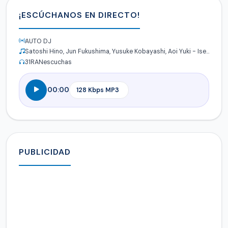
¡ESCÚCHANOS EN DIRECTO!
AUTO DJ
Satoshi Hino, Jun Fukushima, Yusuke Kobayashi, Aoi Yuki - Isekai Quartet
31
RANescuchas
00:00
PUBLICIDAD