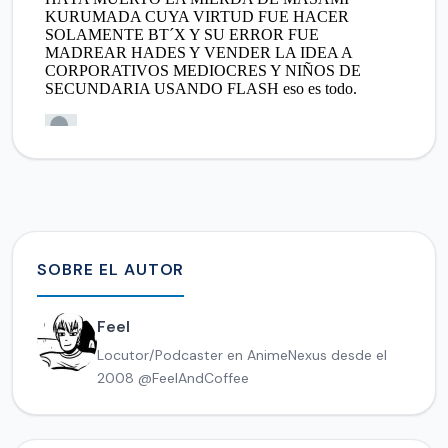
SOBRE EL AUTOR
Feel
Locutor/Podcaster en AnimeNexus desde el
2008 @FeelAndCoffee