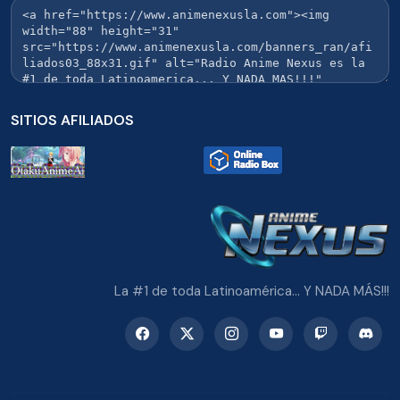
SITIOS AFILIADOS
La #1 de toda Latinoamérica... Y NADA MÁS!!!