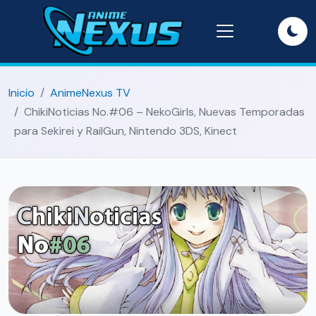
Inicio
AnimeNexus TV
ChikiNoticias No.#06 – NekoGirls, Nuevas Temporadas
para Sekirei y RailGun, Nintendo 3DS, Kinect