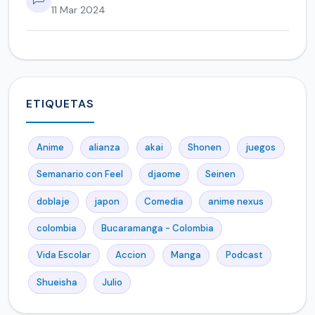
11 Mar 2024
ETIQUETAS
Anime
alianza
akai
Shonen
juegos
Semanario con Feel
djaome
Seinen
doblaje
japon
Comedia
anime nexus
colombia
Bucaramanga - Colombia
Vida Escolar
Accion
Manga
Podcast
Shueisha
Julio