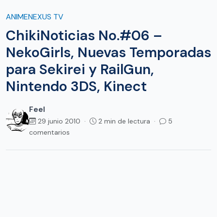
ANIMENEXUS TV
ChikiNoticias No.#06 –
NekoGirls, Nuevas Temporadas
para Sekirei y RailGun,
Nintendo 3DS, Kinect
Feel
29 junio 2010 ·
2 min de lectura ·
5
comentarios