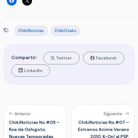
ChikiNoticias
ChikiOtaku
Compartir:
Twitter
Facebook
LinkedIn
Anterior
Siguiente
ChikiNoticias No.#05 –
ChikiNoticias No.#07 –
Koe de Oshigoto,
Estrenos Anime Verano
Nuevas Temporadas,
2010, K-On! al PSP,