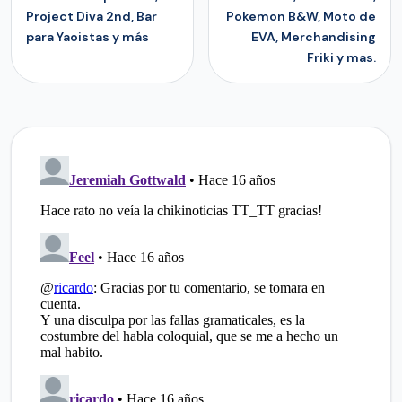
Project Diva 2nd, Bar
Pokemon B&W, Moto de
para Yaoistas y más
EVA, Merchandising
Friki y mas.