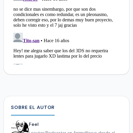
SOBRE EL AUTOR
Feel
Locutor/Podcaster en AnimeNexus desde el