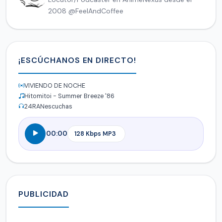
2008 @FeelAndCoffee
¡ESCÚCHANOS EN DIRECTO!
VIVIENDO DE NOCHE
Hitomitoi - Summer Breeze '86
24
RANescuchas
00:00
PUBLICIDAD