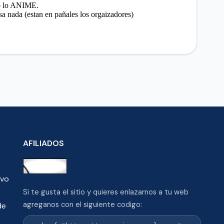
AFILIADOS
ivo
Si te gusta el sitio y quieres enlazarnos a tu web
agreganos con el siguiente codigo:
de