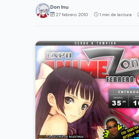
Don Inu
27 febrero 2010 ·
1 min de lectura ·