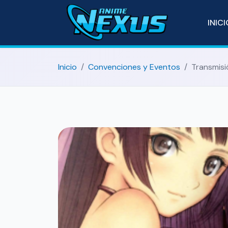
INIC
Inicio
Convenciones y Eventos
Transmisi