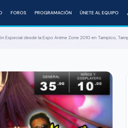
IO
FOROS
PROGRAMACIÓN
ÚNETE AL EQUIPO
ón Especial desde la Expo Anime Zone 2010 en Tampico, Tam