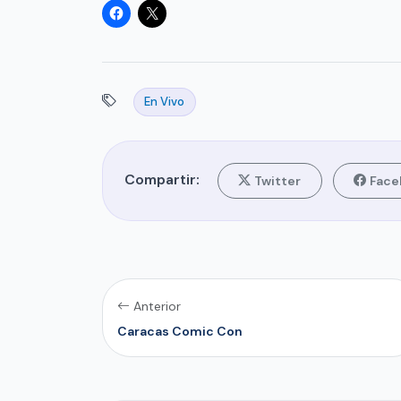
En Vivo
Compartir:
Twitter
Face
Anterior
Caracas Comic Con