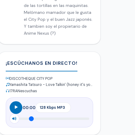
de las tortillas en las maquinitas.
Melómano mamador que le gusta
el City Pop y el buen Jazz japonés.
Y tambien soy el propietario de
Anime Nexus (?)
¡ESCÚCHANOS EN DIRECTO!
DISCOTHEQUE CITY POP
Yamashita Tatsuro - Love Talkin' (honey it's you)
17
RANescuchas
00:00