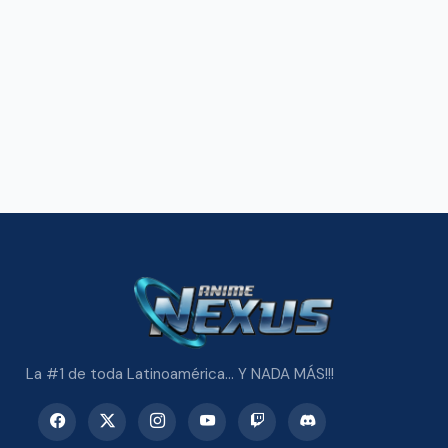
La #1 de toda Latinoamérica... Y NADA MÁS!!!