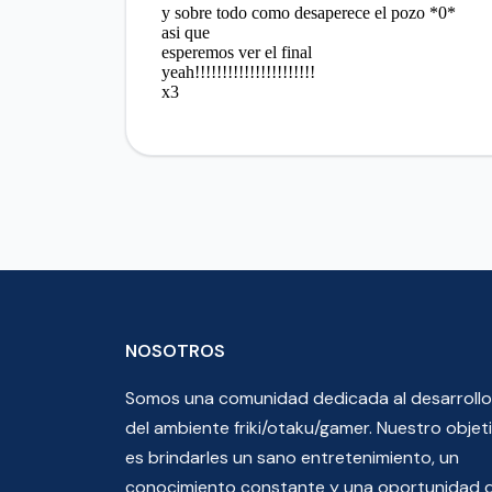
NOSOTROS
Somos una comunidad dedicada al desarrollo
del ambiente friki/otaku/gamer. Nuestro objet
es brindarles un sano entretenimiento, un
conocimiento constante y una oportunidad 