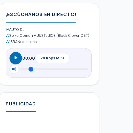
¡ESCÚCHANOS EN DIRECTO!
AUTO DJ
Seiko Oomori - JUSTadICE (Black Clover OST)
18
RANescuchas
00:00
PUBLICIDAD