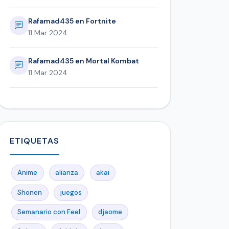
Rafamad435 en Fortnite
11 Mar 2024
Rafamad435 en Mortal Kombat
11 Mar 2024
ETIQUETAS
Anime
alianza
akai
Shonen
juegos
Semanario con Feel
djaome