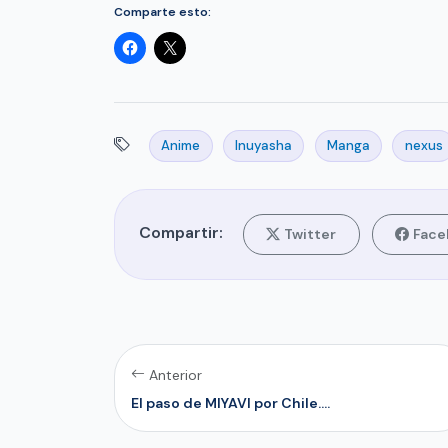
Comparte esto:
Anime
Inuyasha
Manga
nexus
Compartir:
Twitter
Face
Anterior
El paso de MIYAVI por Chile....