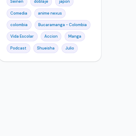
Seinen
doblaje
japon
Comedia
anime nexus
colombia
Bucaramanga - Colombia
Vida Escolar
Accion
Manga
Podcast
Shueisha
Julio